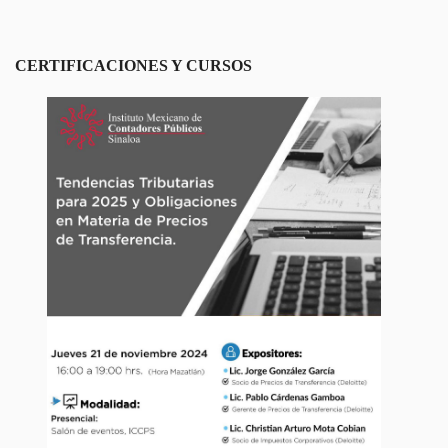
CERTIFICACIONES Y CURSOS